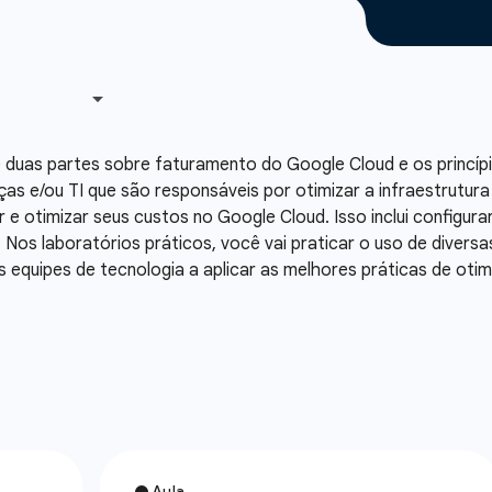
 duas partes sobre faturamento do Google Cloud e os princípi
anças e/ou TI que são responsáveis por otimizar a infraestrutu
 e otimizar seus custos no Google Cloud. Isso inclui configura
Nos laboratórios práticos, você vai praticar o uso de divers
s equipes de tecnologia a aplicar as melhores práticas de oti