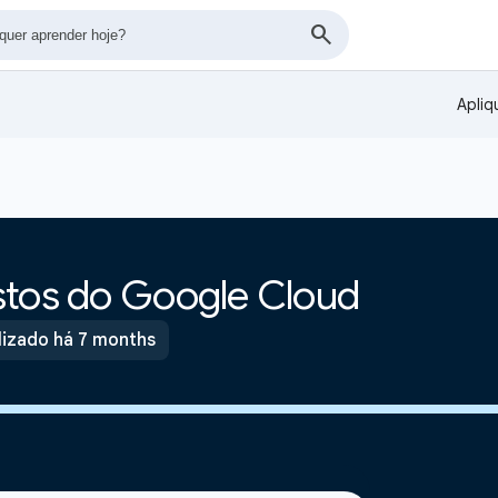
Apliq
stos do Google Cloud
lizado há 7 months