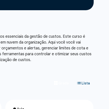
os essenciais da gestão de custos. Este curso é
ra em nuvem da organização. Aqui você você vai
r orçamentos e alertas, gerenciar limites de cota e
as ferramentas para controlar e otimizar seus custos
mização de custos.