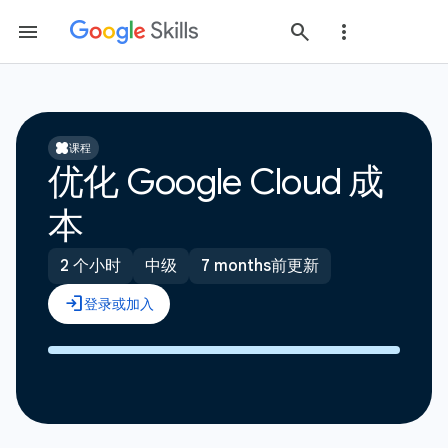
课程
优化 Google Cloud 成
本
2 个小时
中级
7 months前更新