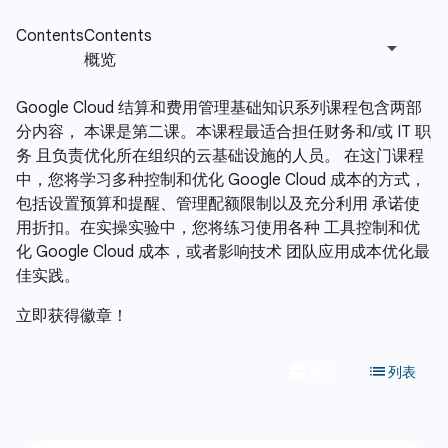
Google Cloud 结算和费用管理基础知识系列课程包含两部
分内容， 本课是第二课。本课程最适合担任财务和/或 IT 职
务 且负责优化所在组织的云基础设施的人员。 在这门课程
中，您将学习多种控制和优化 Google Cloud 成本的方式，
包括设置预算和提醒、管理配额限制以及充分利用 承诺使
用折扣。在实操实验中，您将练习使用各种 工具控制和优
化 Google Cloud 成本，或者影响技术 团队应用成本优化最
佳实践。
立即获得徽章！