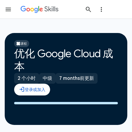
课程
优化 Google Cloud 成
本
2 个小时
中级
7 months前更新