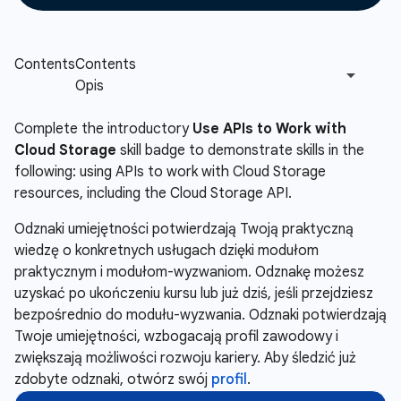
Complete the introductory
Use APIs to Work with
Cloud Storage
skill badge to demonstrate skills in the
following: using APIs to work with Cloud Storage
resources, including the Cloud Storage API.
Odznaki umiejętności potwierdzają Twoją praktyczną
wiedzę o konkretnych usługach dzięki modułom
praktycznym i modułom-wyzwaniom. Odznakę możesz
uzyskać po ukończeniu kursu lub już dziś, jeśli przejdziesz
bezpośrednio do modułu-wyzwania. Odznaki potwierdzają
Twoje umiejętności, wzbogacają profil zawodowy i
zwiększają możliwości rozwoju kariery. Aby śledzić już
zdobyte odznaki, otwórz swój
profil
.