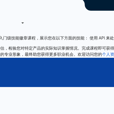
门级技能徽章课程，展示您在以下方面的技能： 使用 API 来处理 Cloud 
评估，检验您对特定产品的实际知识掌握情况。完成课程即可获
您的专业形象，最终助您获得更多职业机会。欢迎访问您的
个人