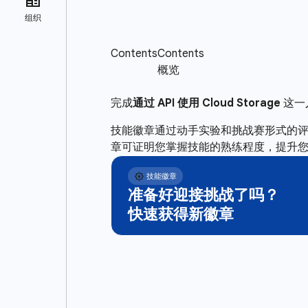
完成
通过 API 使用 Cloud Storage
这一入
技能徽章通过动手实验和挑战赛形式的
章可证明您掌握技能的熟练程度，提升
准备好迎接挑战了吗？
快速获得新徽章