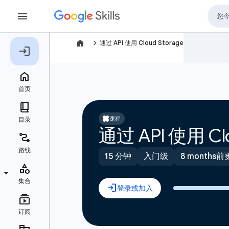
navigate_next
通过 API 使用 Cloud Storage
课程
通过 API 使用 Clo
15 分钟
入门级
8 months