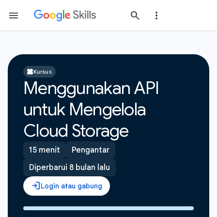
Kursus
Menggunakan API
untuk Mengelola
Cloud Storage
15 menit
Pengantar
Diperbarui 8 bulan lalu