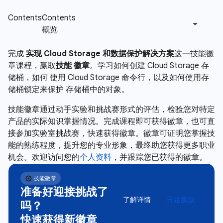
完成
实现 Cloud Storage 和数据保护解决方案
这一技能徽
章课程，赢取
技能 徽章
。学习如何创建 Cloud Storage 存
储桶，如何 使用 Cloud Storage 命令行，以及如何使用存
储桶锁定来保护 存储桶中的对象。
技能徽章通过动手实验和挑战赛形式的评估，检验您对特定
产品的实际知识掌握情况。完成课程即可获得徽章，也可直
接参加实验室挑战赛，快速获得徽章。徽章可证明您掌握技
能的熟练程度，提升您的专业形象，最终助您获得更多职业
机会。欢迎访问您的
个人资料
，并跟踪您已获得的徽章。
准备好迎接挑战了
了解详情
开始挑战
吗？
快速获得新徽章