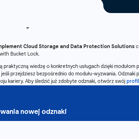
mplement Cloud Storage and Data Protection Solutions
c
with Bucket Lock.
oją praktyczną wiedzę o konkretnych usługach dzięki moduło
ś, jeśli przejdziesz bezpośrednio do modułu-wyzwania. Odznaki 
ju kariery. Aby śledzić już zdobyte odznaki, otwórz swój
profil
wania nowej odznaki