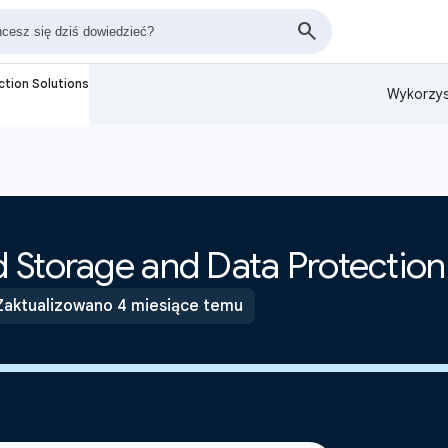
tion Solutions
Wykorzys
 Storage and Data Protection
Zaktualizowano 4 miesiące temu