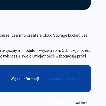
ourse. Learn to create a Cloud Storage bucket, use
m praktycznym i modułom-wyzwaniom. Odznakę możesz
potwierdzają Twoje umiejętności, wzbogacają profil
.
Więcej informacji
Rozpocznij wyzwanie