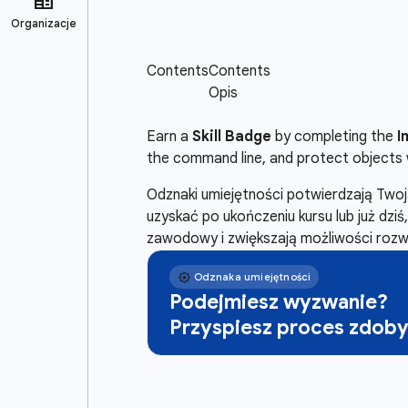
Earn a
Skill Badge
by completing the
I
the command line, and protect objects 
Odznaki umiejętności potwierdzają Tw
uzyskać po ukończeniu kursu lub już dzi
zawodowy i zwiększają możliwości rozwo
Podejmiesz wyzwanie?
Przyspiesz proces zdoby