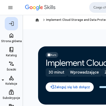
navigate_next
Implement Cloud Storage and Data Protec
Kurs
Implement Cloud
30 minut
Wprowadzające