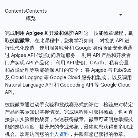
完成
利用 Apigee X 开发和保护 API
这一技能徽章课程，赢
取
技能徽章
。在此课程中，您将学习如何： 对您的 API 进
行现代化改造；使用服务账号和 Google 身份验证安全地通
过 Apigee API 代理访问后端服务； 利用 API 产品和开发者
门户实现 API 产品化； 利用 API 密钥、OAuth、私有变量
和故障处理等功能确保 API 的安全； 将 Apigee 与 Pub/Sub
及 Cloud Logging 等 Google Cloud 服务相集成； 以及调用
Natural Language API 和 Geocoding API 等 Google Cloud
API。
技能徽章通过动手实验和挑战赛形式的评估，检验您对特定
产品的实际知识掌握情况。完成课程即可获得徽章，也可直
接参加实验室挑战赛，快速获得徽章。徽章可证明您掌握技
能的熟练程度，提升您的专业形象，最终助您获得更多职业
机会。欢迎访问您的
个人资料
，并跟踪您已获得的徽章。