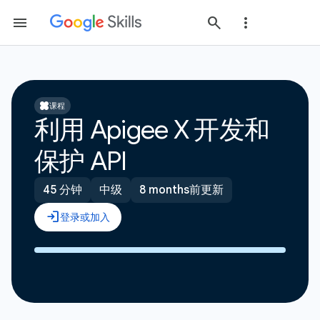
课程
利用 Apigee X 开发和
保护 API
45 分钟
中级
8 months前更新