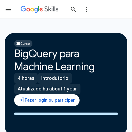
Curso
BigQuery para
Machine Learning
4 horas
Introdutório
Atualizado há about 1 year