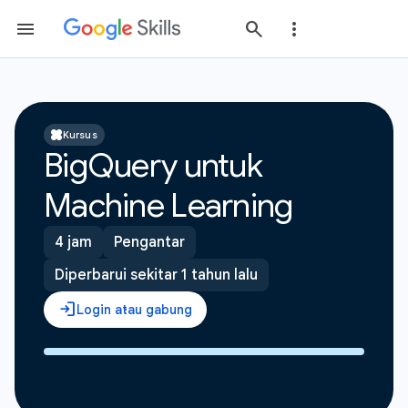
Kursus
BigQuery untuk
Machine Learning
4 jam
Pengantar
Diperbarui sekitar 1 tahun lalu