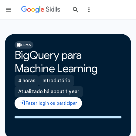
Curso
BigQuery para
Machine Learning
4 horas
Introdutório
Atualizado há about 1 year