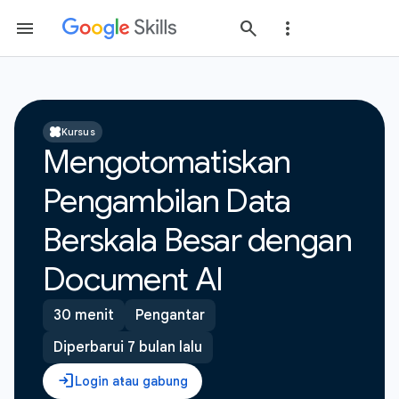
Kursus
Mengotomatiskan
Pengambilan Data
Berskala Besar dengan
Document AI
30 menit
Pengantar
Diperbarui 7 bulan lalu