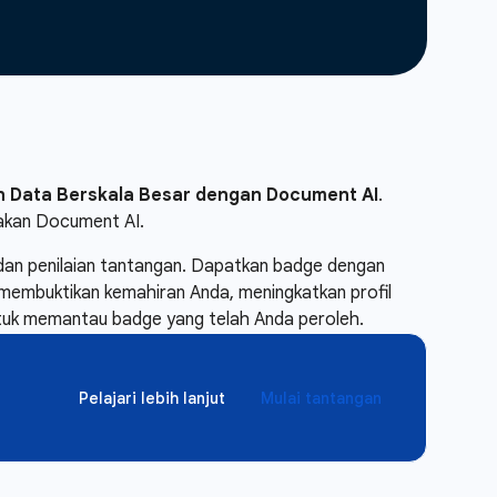
 Data Berskala Besar dengan Document AI
.
akan Document AI.
k dan penilaian tantangan. Dapatkan badge dengan
 membuktikan kemahiran Anda, meningkatkan profil
uk memantau badge yang telah Anda peroleh.
Pelajari lebih lanjut
Mulai tantangan