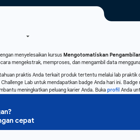
engan menyelesaikan kursus
Mengotomatiskan Pengambilan
ri cara mengekstrak, memproses, dan mengambil data menggun
huan praktis Anda terkait produk tertentu melalui lab prakti
ti Challenge Lab untuk mendapatkan badge Anda hari ini. Badge
embantu meningkatkan peluang karier Anda. Buka
profil
Anda unt
gan?
ngan cepat