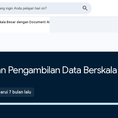
kala Besar dengan Document AI
 Pengambilan Data Berskala
arui 7 bulan lalu