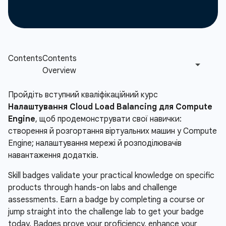
Пройдіть вступний кваліфікаційний курс
Налаштування Cloud Load Balancing для Compute
Engine
, щоб продемонструвати свої навички:
створення й розгортання віртуальних машин у Compute
Engine; налаштування мережі й розподілювачів
навантаження додатків.
Skill badges validate your practical knowledge on specific
products through hands-on labs and challenge
assessments. Earn a badge by completing a course or
jump straight into the challenge lab to get your badge
today. Badges prove your proficiency, enhance your