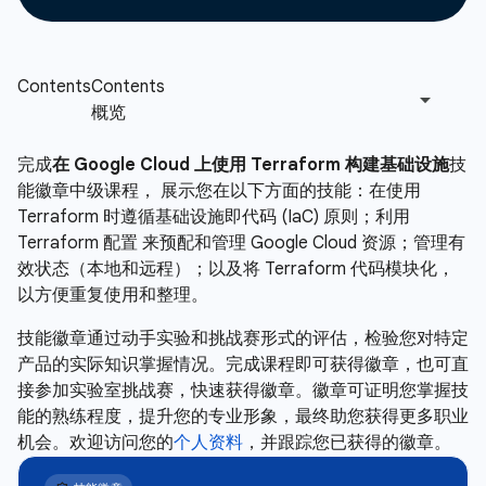
完成
在 Google Cloud 上使用 Terraform 构建基础设施
技
能徽章中级课程， 展示您在以下方面的技能：在使用
Terraform 时遵循基础设施即代码 (IaC) 原则；利用
Terraform 配置 来预配和管理 Google Cloud 资源；管理有
效状态（本地和远程）；以及将 Terraform 代码模块化，
以方便重复使用和整理。
技能徽章通过动手实验和挑战赛形式的评估，检验您对特定
产品的实际知识掌握情况。完成课程即可获得徽章，也可直
接参加实验室挑战赛，快速获得徽章。徽章可证明您掌握技
能的熟练程度，提升您的专业形象，最终助您获得更多职业
机会。欢迎访问您的
个人资料
，并跟踪您已获得的徽章。