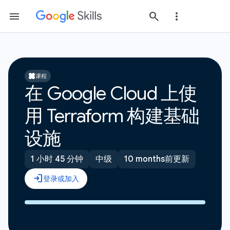
课程
在 Google Cloud 上使
用 Terraform 构建基础
设施
1 小时 45 分钟
中级
10 months前更新