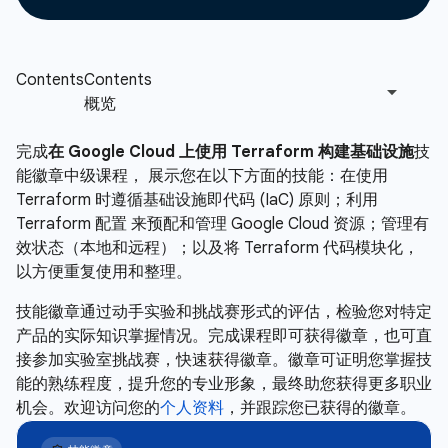
完成
在 Google Cloud 上使用 Terraform 构建基础设施
技
能徽章中级课程， 展示您在以下方面的技能：在使用
Terraform 时遵循基础设施即代码 (IaC) 原则；利用
Terraform 配置 来预配和管理 Google Cloud 资源；管理有
效状态（本地和远程）；以及将 Terraform 代码模块化，
以方便重复使用和整理。
技能徽章通过动手实验和挑战赛形式的评估，检验您对特定
产品的实际知识掌握情况。完成课程即可获得徽章，也可直
接参加实验室挑战赛，快速获得徽章。徽章可证明您掌握技
能的熟练程度，提升您的专业形象，最终助您获得更多职业
机会。欢迎访问您的
个人资料
，并跟踪您已获得的徽章。