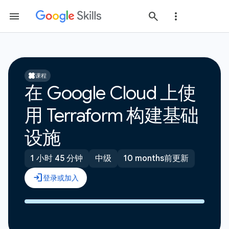
课程
在 Google Cloud 上使
用 Terraform 构建基础
设施
1 小时 45 分钟
中级
10 months前更新