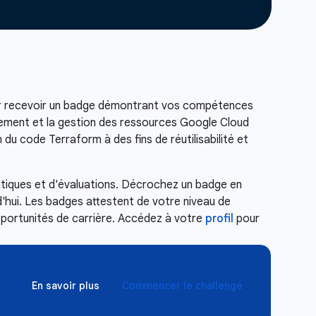
 recevoir un badge démontrant vos compétences
nnement et la gestion des ressources Google Cloud
 du code Terraform à des fins de réutilisabilité et
atiques et d'évaluations. Décrochez un badge en
d'hui. Les badges attestent de votre niveau de
pportunités de carrière. Accédez à votre
profil
pour
En savoir plus
Commencer le challenge