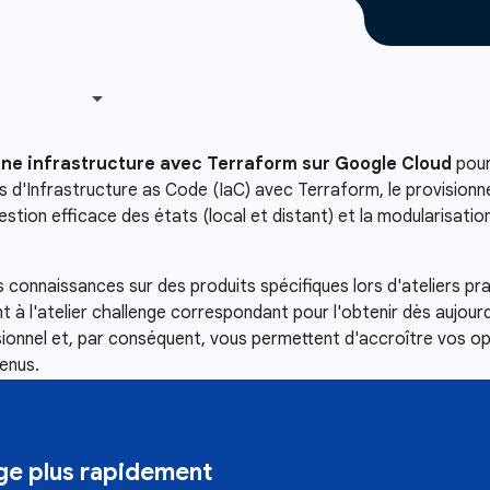
ne infrastructure avec Terraform sur Google Cloud
pour
pes d'Infrastructure as Code (IaC) avec Terraform, le provisio
stion efficace des états (local et distant) et la modularisation
connaissances sur des produits spécifiques lors d'ateliers pr
 à l'atelier challenge correspondant pour l'obtenir dès aujour
ssionnel et, par conséquent, vous permettent d'accroître vos o
enus.
e plus rapidement