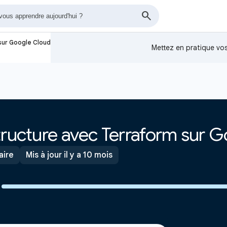
sur Google Cloud
Mettez en pratique v
tructure avec Terraform sur 
aire
Mis à jour il y a 10 mois