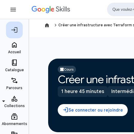
navigate_next
Créer une infrastructure avec Terraform 
Cours
Créer une infras
1 heure 45 minutes
Intermédi