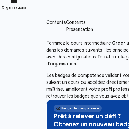
Terminez le cours intermédiaire
Créer u
dans les domaines suivants : les princi
avec des configurations Terraform, la ge
d'organisation.
Les badges de compétence valident vos 
suivant un cours ou accédez directement
maîtrise, améliorent votre profil profe
retrouver les badges que vous avez obt
Prêt à relever un défi ?
Obtenez un nouveau badg