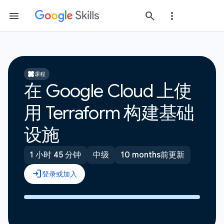
课程
在 Google Cloud 上使
用 Terraform 构建基础
设施
1 小时 45 分钟
中级
10 months前更新