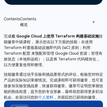
完成
在 Google Cloud 上使用 Terraform 构建基础设施
技
能徽章中级课程， 展示您在以下方面的技能：在使用
Terraform 时遵循基础设施即代码 (IaC) 原则；利用
Terraform 配置 来预配和管理 Google Cloud 资源；管理有
效状态（本地和远程）；以及将 Terraform 代码模块化，
以方便重复使用和整理。
技能徽章通过动手实验和挑战赛形式的评估，检验您对特定
产品的实际知识掌握情况。完成课程即可获得徽章，也可直
接参加实验室挑战赛，快速获得徽章。徽章可证明您掌握技
能的熟练程度，提升您的专业形象，最终助您获得更多职业
机会。欢迎访问您的
个人资料
，并跟踪您已获得的徽章。