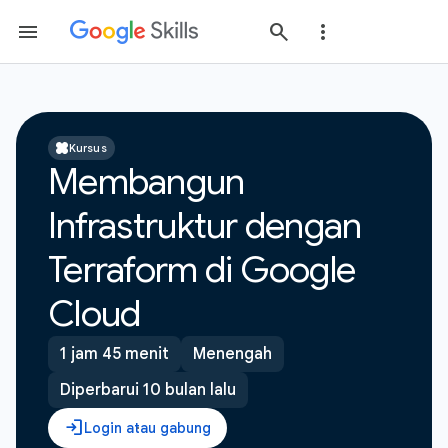
Kursus
Membangun
Infrastruktur dengan
Terraform di Google
Cloud
1 jam 45 menit
Menengah
Diperbarui 10 bulan lalu