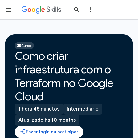
Curso
Como criar
infraestrutura com o
Terraform no Google
Cloud
1 hora 45 minutos
Intermediário
Atualizado há 10 months