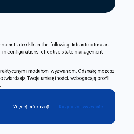
emonstrate skills in the following: Infrastructure as
form configurations, effective state management
m praktycznym i modułom-wyzwaniom. Odznakę możesz
potwierdzają Twoje umiejętności, wzbogacają profil
.
Więcej informacji
Rozpocznij wyzwanie