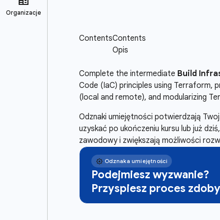
Complete the intermediate
Build Infr
Code (IaC) principles using Terraform,
(local and remote), and modularizing Te
Odznaki umiejętności potwierdzają Tw
uzyskać po ukończeniu kursu lub już dzi
zawodowy i zwiększają możliwości rozwo
Podejmiesz wyzwanie?
Przyspiesz proces zdoby