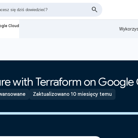
oogle Cloud
Wykorzys
ture with Terraform on Google
awansowane
Zaktualizowano 10 miesięcy temu