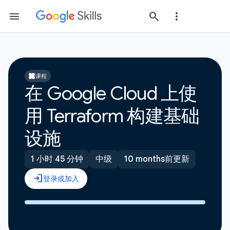
课程
在 Google Cloud 上使
用 Terraform 构建基础
设施
1 小时 45 分钟
中级
10 months前更新