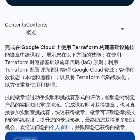
完成
在 Google Cloud 上使用 Terraform 构建基础设施
技
能徽章中级课程， 展示您在以下方面的技能：在使用
Terraform 时遵循基础设施即代码 (IaC) 原则；利用
Terraform 配置 来预配和管理 Google Cloud 资源；管理有
效状态（本地和远程）；以及将 Terraform 代码模块化，
以方便重复使用和整理。
技能徽章通过动手实验和挑战赛形式的评估，检验您对特定
产品的实际知识掌握情况。完成课程即可获得徽章，也可直
接参加实验室挑战赛，快速获得徽章。徽章可证明您掌握技
能的熟练程度，提升您的专业形象，最终助您获得更多职业
机会。欢迎访问您的
个人资料
，并跟踪您已获得的徽章。