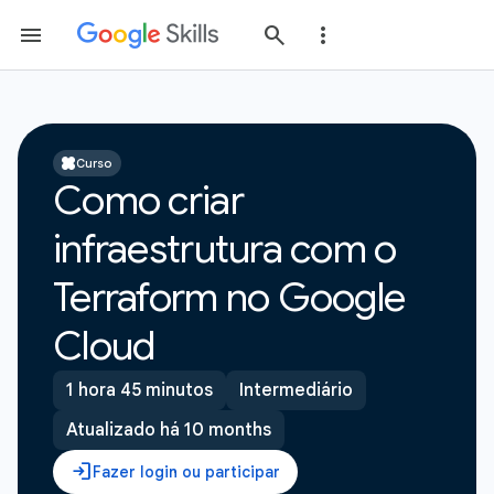
Curso
Como criar
infraestrutura com o
Terraform no Google
Cloud
1 hora 45 minutos
Intermediário
Atualizado há 10 months