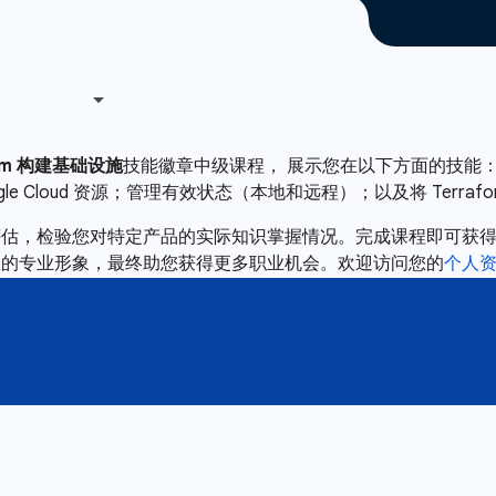
form 构建基础设施
技能徽章中级课程， 展示您在以下方面的技能：在使用 
Google Cloud 资源；管理有效状态（本地和远程）；以及将 Ter
评估，检验您对特定产品的实际知识掌握情况。完成课程即可获
您的专业形象，最终助您获得更多职业机会。欢迎访问您的
个人