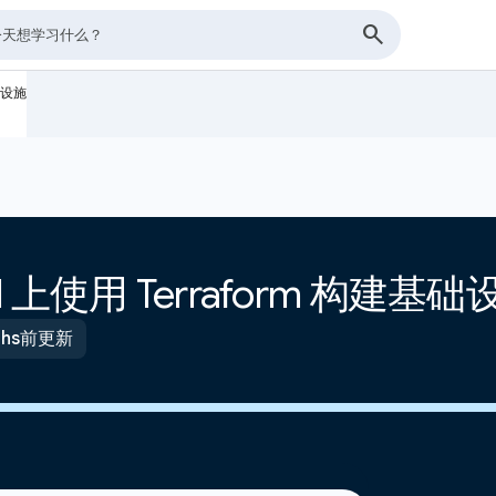
基础设施
oud 上使用 Terraform 构建基
nths前更新