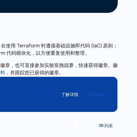
Terraform 时遵循基础设施即代码 (IaC) 原则；
raform 代码模块化，以方便重复使用和整理。
得徽章，也可直接参加实验室挑战赛，快速获得徽章。徽
资料
，并跟踪您已获得的徽章。
了解详情
开始挑战