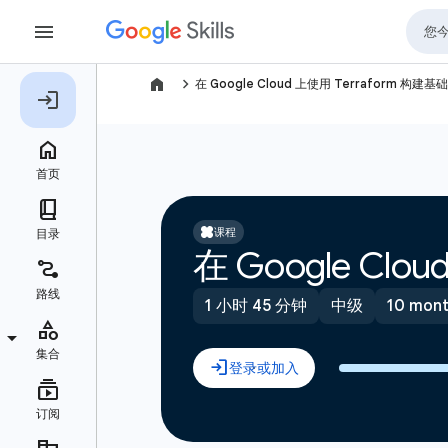
navigate_next
在 Google Cloud 上使用 Terraform 构建
课程
在 Google Cl
1 小时 45 分钟
中级
10 mo