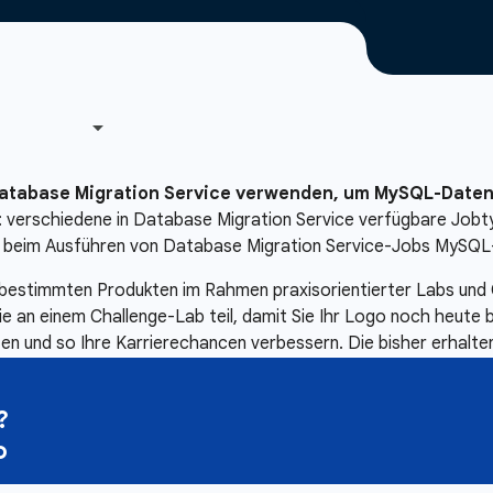
atabase Migration Service verwenden, um MySQL-Daten
h: verschiedene in Database Migration Service verfügbare Job
d beim Ausführen von Database Migration Service-Jobs MySQL
u bestimmten Produkten im Rahmen praxisorientierter Labs und 
ie an einem Challenge-Lab teil, damit Sie Ihr Logo noch heut
rfen und so Ihre Karrierechancen verbessern. Die bisher erhalt
?
o