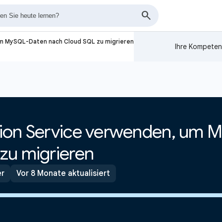
um MySQL-Daten nach Cloud SQL zu migrieren
Ihre Kompeten
tion Service verwenden, um
zu migrieren
er
Vor 8 Monate aktualisiert