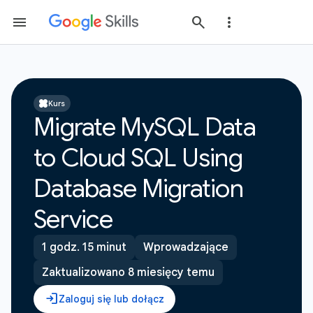
Kurs
Migrate MySQL Data
to Cloud SQL Using
Database Migration
Service
1 godz. 15 minut
Wprowadzające
Zaktualizowano 8 miesięcy temu