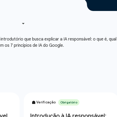
trodutório que busca explicar a IA responsável: o que é, qual
 os 7 princípios de IA do Google.