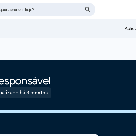
Apliq
responsável
ualizado há 3 months