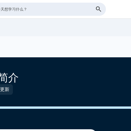
o 简介
前更新