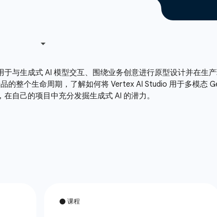
o，这是一种用于与生成式 AI 模型交互、围绕业务创意进行原型设
个生命周期，了解如何将 Vertex AI Studio 用于多模态
udio，在自己的项目中充分发掘生成式 AI 的潜力。