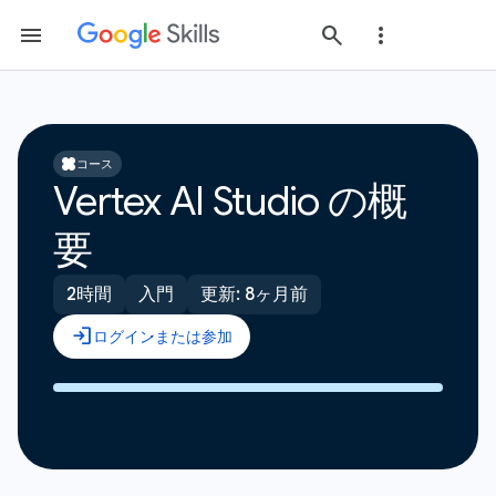
コース
Vertex AI Studio の概
要
2時間
入門
更新: 8ヶ月前