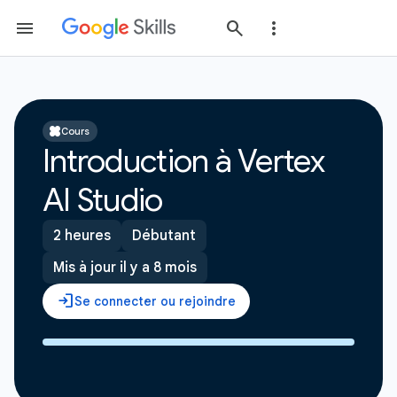
Cours
Introduction à Vertex
AI Studio
2 heures
Débutant
Mis à jour il y a 8 mois