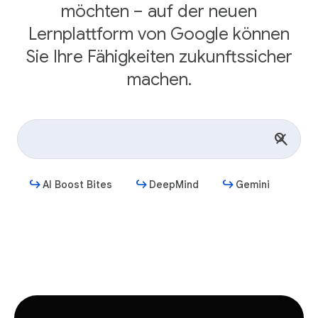
möchten – auf der neuen
Lernplattform von Google können
Sie Ihre Fähigkeiten zukunftssicher
machen.
AI Boost Bites
DeepMind
Gemini
Jetzt starten