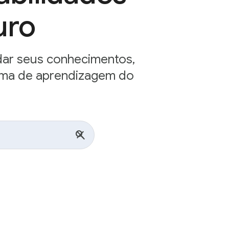
uro
ar seus conhecimentos,
orma de aprendizagem do