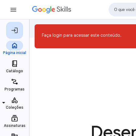
Faça login para acessar este conteúdo.
Desen