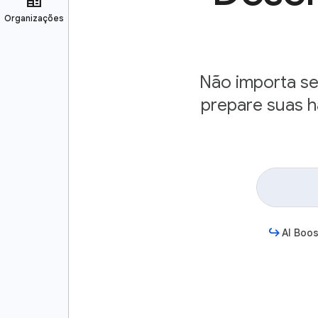
Não importa s
prepare suas h
AI Boos