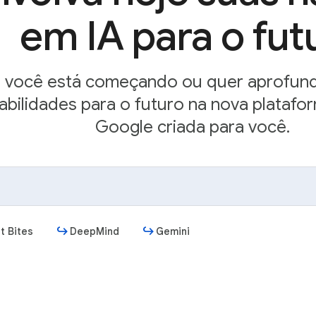
em IA para o fut
e você está começando ou quer aprofund
abilidades para o futuro na nova plataf
Google criada para você.
t Bites
DeepMind
Gemini
Começar