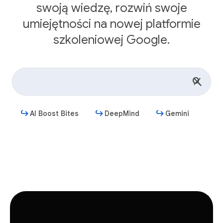
swoją wiedzę, rozwiń swoje
umiejętności na nowej platformie
szkoleniowej Google.
AI Boost Bites
DeepMind
Gemini
Rozpocznij