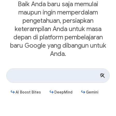
Baik Anda baru saja memulai
maupun ingin memperdalam
pengetahuan, persiapkan
keterampilan Anda untuk masa
depan di platform pembelajaran
baru Google yang dibangun untuk
Anda.
AI Boost Bites
DeepMind
Gemini
Mulai