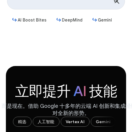
AI Boost Bites
DeepMind
Gemini
开始
立即提升
AI
技能
，而是现在。借助 Google 十多年的云端 AI 创新和集
对全新的形势。
精选
人工智能
Vertex AI
Gemini
Aut