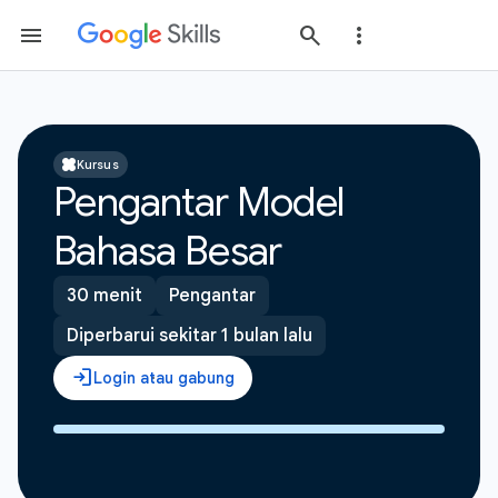
Kursus
Pengantar Model
Bahasa Besar
30 menit
Pengantar
Diperbarui sekitar 1 bulan lalu