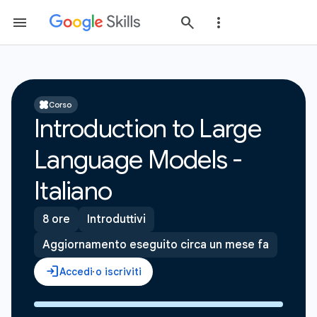
Corso
Introduction to Large
Language Models -
Italiano
8 ore
Introduttivi
Aggiornamento eseguito circa un mese fa