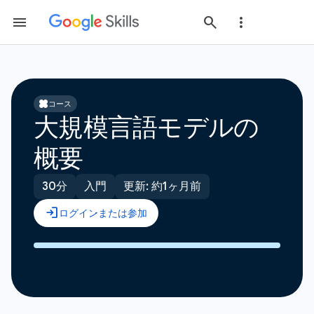
コース
大規模言語モデルの
概要
30分
入門
更新: 約1ヶ月前