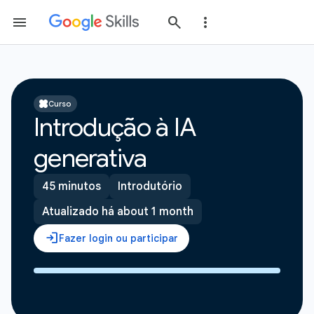
Curso
Introdução à IA
generativa
45 minutos
Introdutório
Atualizado há about 1 month