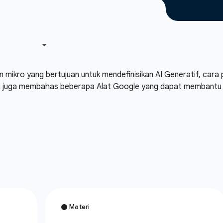
an mikro yang bertujuan untuk mendefinisikan AI Generatif, ca
 ini juga membahas beberapa Alat Google yang dapat membantu