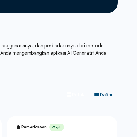
ra penggunaannya, dan perbedaannya dari metode
 Anda mengembangkan aplikasi AI Generatif Anda