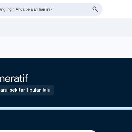
eratif
rui sekitar 1 bulan lalu