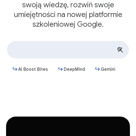
swoją wiedzę, rozwiń swoje
umiejętności na nowej platformie
szkoleniowej Google.
AI Boost Bites
DeepMind
Gemini
Rozpocznij