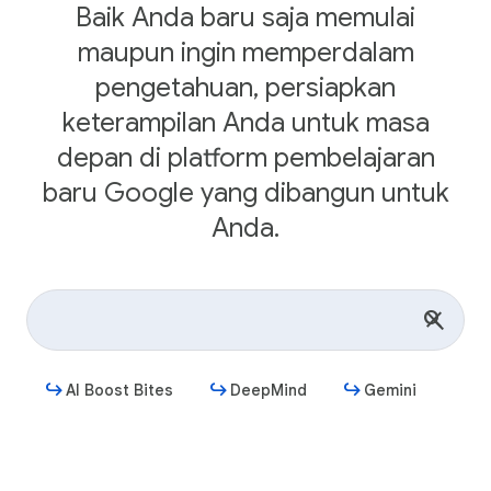
Baik Anda baru saja memulai
maupun ingin memperdalam
pengetahuan, persiapkan
keterampilan Anda untuk masa
depan di platform pembelajaran
baru Google yang dibangun untuk
Anda.
AI Boost Bites
DeepMind
Gemini
Mulai