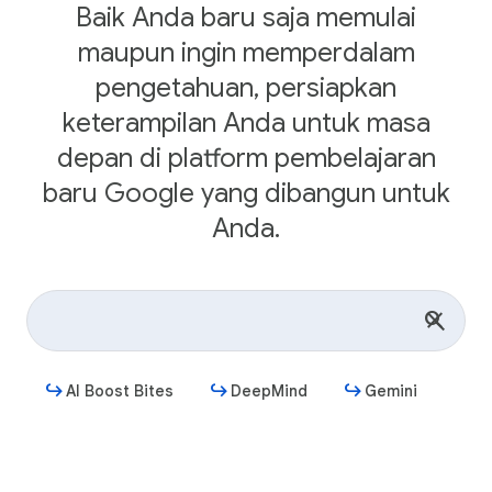
Baik Anda baru saja memulai
maupun ingin memperdalam
pengetahuan, persiapkan
keterampilan Anda untuk masa
depan di platform pembelajaran
baru Google yang dibangun untuk
Anda.
AI Boost Bites
DeepMind
Gemini
Mulai