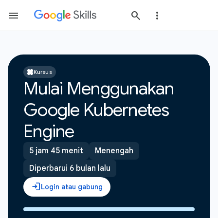
Kursus
Mulai Menggunakan
Google Kubernetes
Engine
5 jam 45 menit
Menengah
Diperbarui 6 bulan lalu