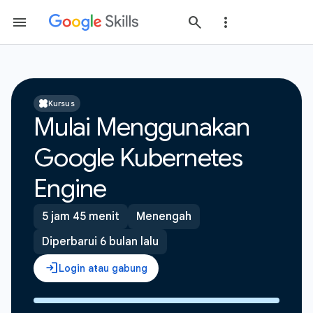
Kursus
Mulai Menggunakan
Google Kubernetes
Engine
5 jam 45 menit
Menengah
Diperbarui 6 bulan lalu