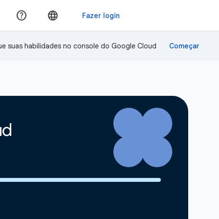
ue suas habilidades no console do Google Cloud
ud