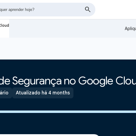
Cloud
Apliq
de Segurança no Google Clo
ário
Atualizado há 4 months