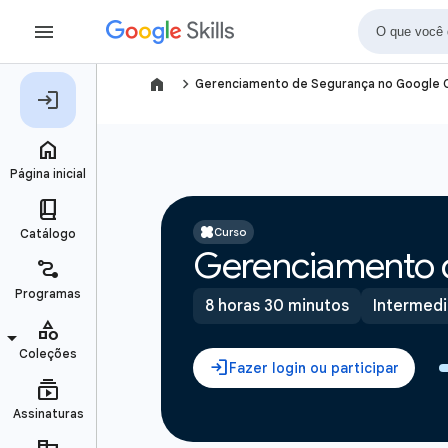
navigate_next
Gerenciamento de Segurança no Google 
Curso
Gerenciamento 
8 horas 30 minutos
Intermedi