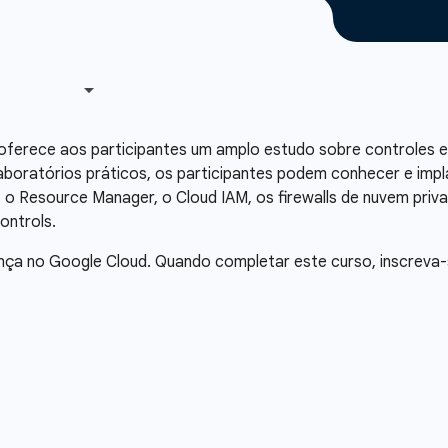
oferece aos participantes um amplo estudo sobre controles 
aboratórios práticos, os participantes podem conhecer e im
, o Resource Manager, o Cloud IAM, os firewalls de nuvem priva
ontrols.
rança no Google Cloud. Quando completar este curso, inscrev