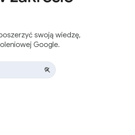
 poszerzyć swoją wiedzę,
koleniowej Google.