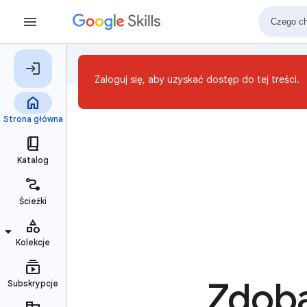
Zaloguj się, aby uzyskać dostęp do tej treści.
Zdobą