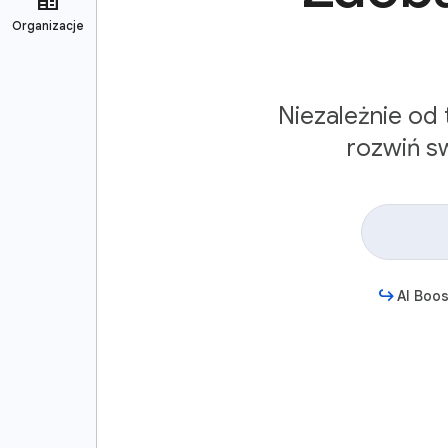
Niezależnie od
rozwiń s
AI Boos