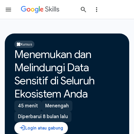
Kursus
Menemukan dan
Melindungi Data
Sensitif di Seluruh
Ekosistem Anda
45 menit
Menengah
Diperbarui 8 bulan lalu