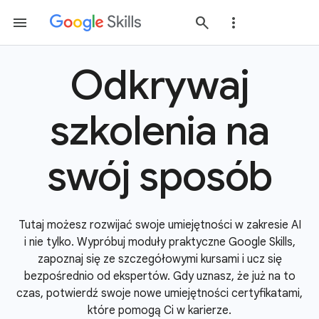
Odkrywaj
szkolenia na
swój sposób
Tutaj możesz rozwijać swoje umiejętności w zakresie AI
i nie tylko. Wypróbuj moduły praktyczne Google Skills,
zapoznaj się ze szczegółowymi kursami i ucz się
bezpośrednio od ekspertów. Gdy uznasz, że już na to
czas, potwierdź swoje nowe umiejętności certyfikatami,
które pomogą Ci w karierze.